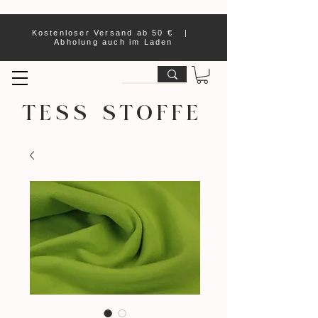
Kostenloser Versand ab 50 € |
Abholung auch im Laden
TESS STOFFE