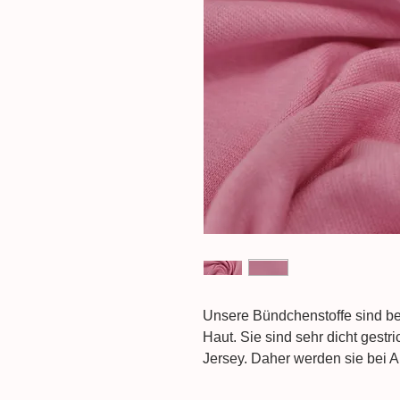
Unsere Bündchenstoffe sind be
Haut. Sie sind sehr dicht gestr
Jersey. Daher werden sie bei 
shirts
,
Jacken
,
Hoodies
oder