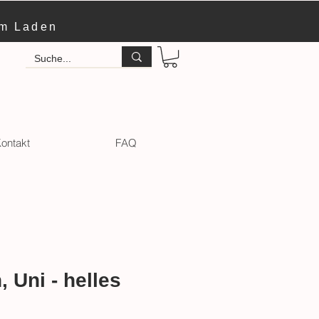
im Laden
ontakt
FAQ
 Uni - helles