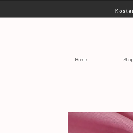
Koste
Home
Sho