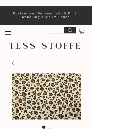
Kostenloser Versand ab 50 € |
Abholung auch im Laden
TESS STOFFE