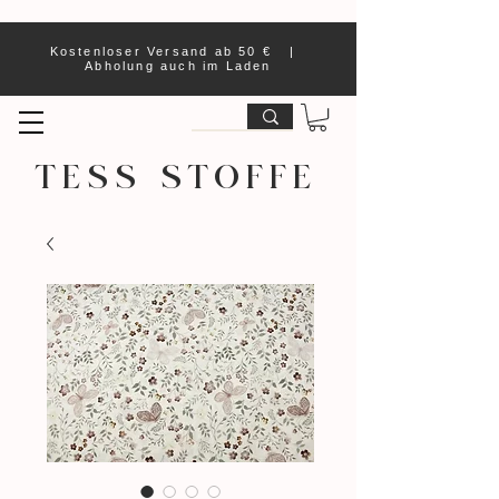
Kostenloser Versand ab 50 € |
Abholung auch im Laden
TESS STOFFE