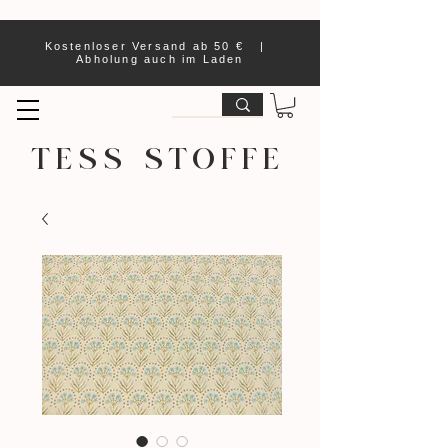
Kostenloser Versand ab 50 € |
Abholung auch im Laden
TESS STOFFE