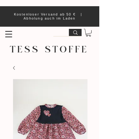
Kostenloser Versand ab 50 € |
Abholung auch im Laden
TESS STOFFE