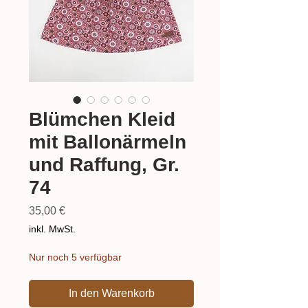
Blümchen Kleid
mit Ballonärmeln
und Raffung, Gr.
74
Preis
35,00 €
inkl. MwSt.
Nur noch 5 verfügbar
In den Warenkorb