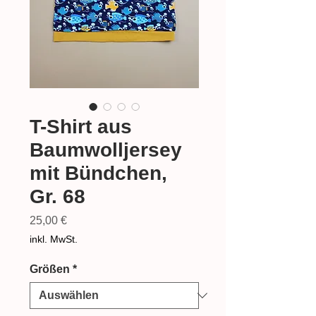
T-Shirt aus
Baumwolljersey
mit Bündchen,
Gr. 68
Preis
25,00 €
inkl. MwSt.
Größen
*