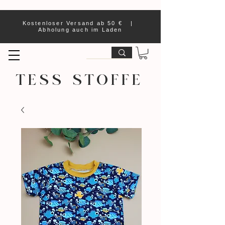
Kostenloser Versand ab 50 € |
Abholung auch im Laden
TESS STOFFE