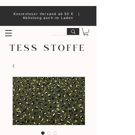
Kostenloser Versand ab 50 € |
Abholung auch im Laden
TESS STOFFE