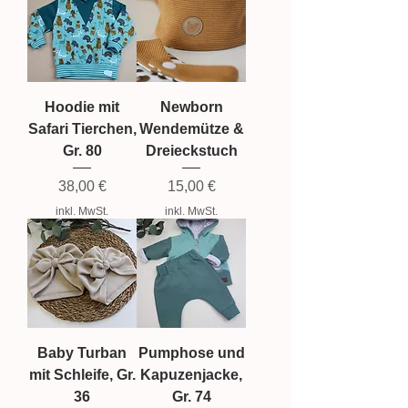
Hoodie mit
Newborn
Safari Tierchen,
Wendemütze &
Gr. 80
Dreieckstuch
Preis
Preis
38,00 €
15,00 €
inkl. MwSt.
inkl. MwSt.
Baby Turban
Pumphose und
mit Schleife, Gr.
Kapuzenjacke,
36
Gr. 74