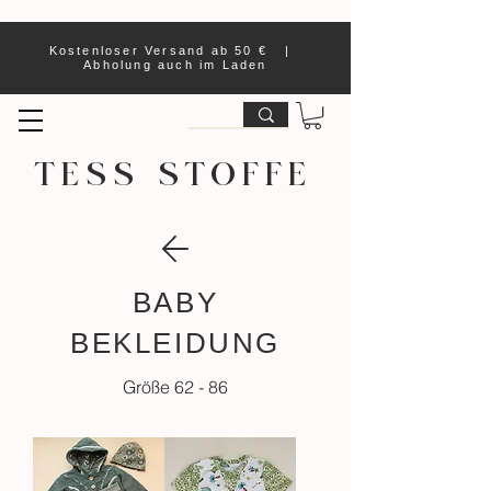
Kostenloser Versand ab 50 € |
Abholung auch im Laden
TESS STOFFE
BABY
BEKLEIDUNG
Größe 62 - 86