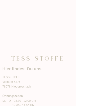
TESS STOFFE
Hier findest Du uns
TESS STOFFE
Villinger Str. 6
78078 Niedereschach
Öffnungszeiten
Mo.- Di. 08:30 - 12:00 Uhr
14:00 - 18:00 Uhr