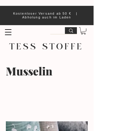
Kostenloser Versand ab 50 € |
Abholung auch im Laden
TESS STOFFE
Musselin