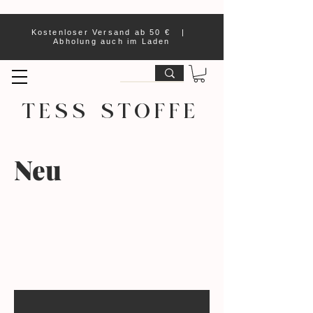
Kostenloser Versand ab 50 € |
Abholung auch im Laden
TESS STOFFE
Neu