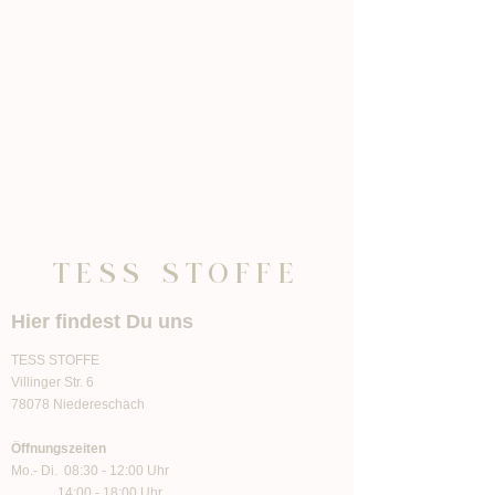
TESS STOFFE
Hier findest Du uns
TESS STOFFE
Villinger Str. 6
78078 Niedereschach
Öffnungszeiten
Mo.- Di. 08:30 - 12:00 Uhr
14:00 - 18:00 Uhr