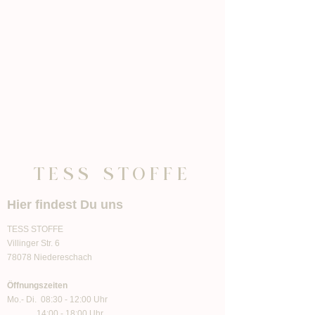
TESS STOFFE
Hier findest Du uns
TESS STOFFE
Villinger Str. 6
78078 Niedereschach
Öffnungszeiten
Mo.- Di. 08:30 - 12:00 Uhr
14:00 - 18:00 Uhr