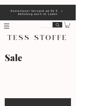
Kostenloser Versand ab 50 € |
Abholung auch im Laden
TESS STOFFE
Sale