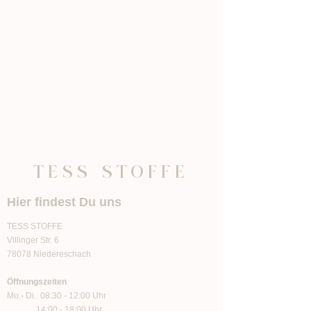
TESS STOFFE
Hier findest Du uns
TESS STOFFE
Villinger Str. 6
78078 Niedereschach
Öffnungszeiten
Mo.- Di. 08:30 - 12:00 Uhr
14:00 - 18:00 Uhr