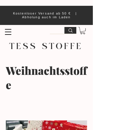
Kostenloser Versand ab 50 € |
Abholung auch im Laden
TESS STOFFE
Weihnachtsstoff
e