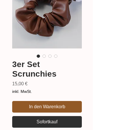
3er Set
Scrunchies
Preis
15,00 €
inkl. MwSt.
In den Warenkorb
Sofortkauf