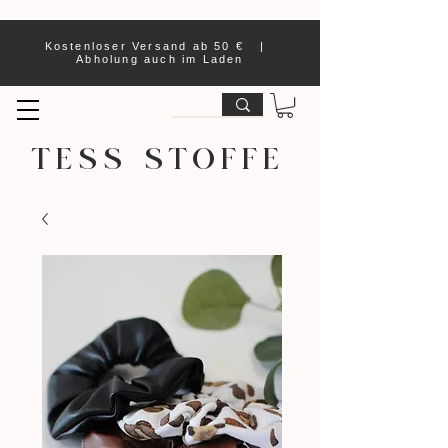
Kostenloser Versand ab 50 € |
Abholung auch im Laden
TESS STOFFE