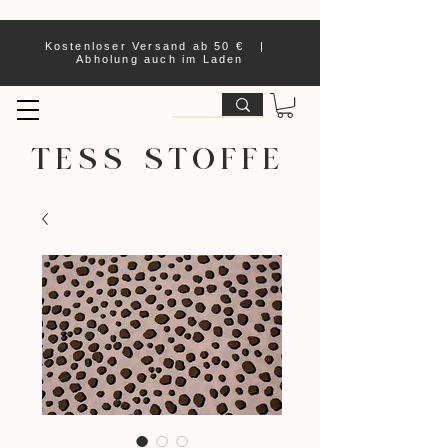
Kostenloser Versand ab 50 € |
Abholung auch im Laden
TESS STOFFE