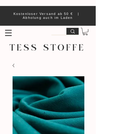
Kostenloser Versand ab 50 € |
Abholung auch im Laden
TESS STOFFE