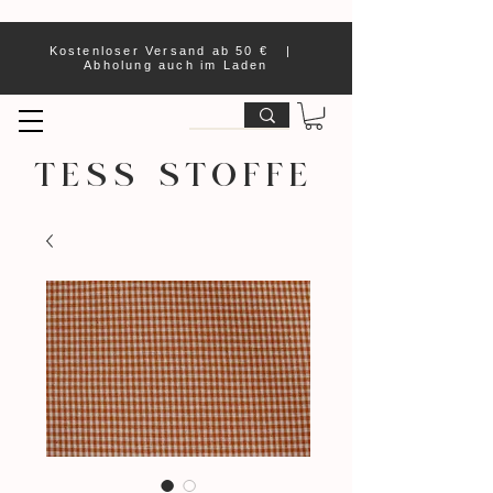
Kostenloser Versand ab 50 € |
Abholung auch im Laden
TESS STOFFE