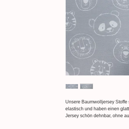
Unsere Baumwolljersey Stoffe
elastisch und haben einen glatt
Jersey schön dehnbar, ohne au
durch seinen Atmungsaktivität, 