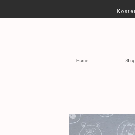
Koste
Home
Sho