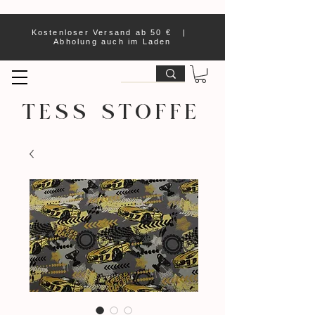
Kostenloser Versand ab 50 € |
Abholung auch im Laden
TESS STOFFE