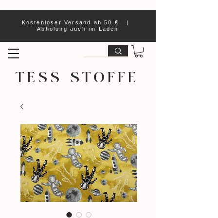
Kostenloser Versand ab 50 € |
Abholung auch im Laden
TESS STOFFE