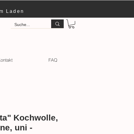
im Laden
ontakt
FAQ
ta" Kochwolle,
ne, uni -