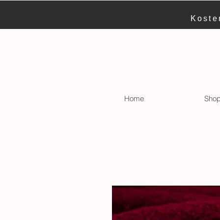
Koste
Home
Sho