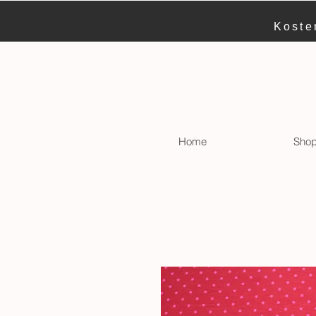
Koste
Home
Sho