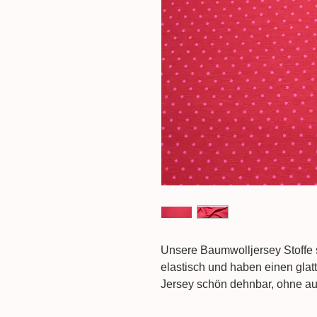
Unsere Baumwolljersey Stoffe
elastisch und haben einen glatt
Jersey schön dehnbar, ohne au
durch seinen Atmungsaktivität, 