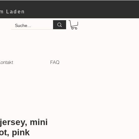
im Laden
ontakt
FAQ
ersey, mini
ot, pink