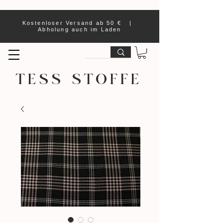
Kostenloser Versand ab 50 € |
Abholung auch im Laden
TESS STOFFE