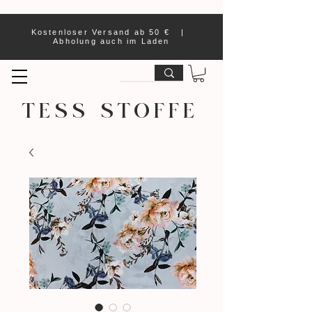
Kostenloser Versand ab 50 € |
Abholung auch im Laden
TESS STOFFE