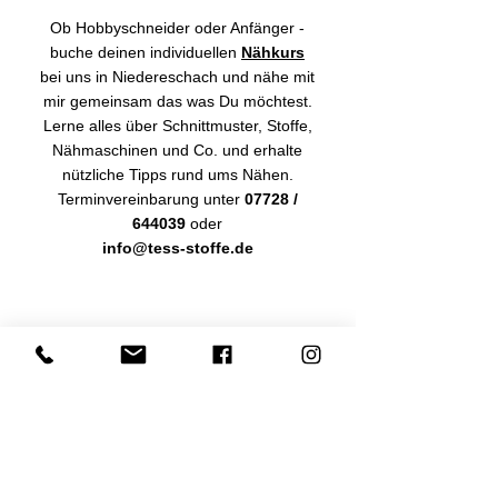
Ob Hobbyschneider oder Anfänger -
buche deinen individuellen
Nähkurs
bei uns in Niedereschach und nähe mit
mir gemeinsam das was Du möchtest.
Lerne alles über Schnittmuster, Stoffe,
Nähmaschinen und Co. und erhalte
nützliche Tipps rund ums Nähen.
Terminvereinbarung unter
07728 /
644039
oder
info@tess-stoffe.de
HANDGEMACHTE
UNIKATE