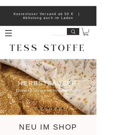
Kostenloser Versand ab 50 € |
Abholung auch im Laden
TESS STOFFE
HERBSTZAUBER
Entdecke unsere herbstlichen Stoffe
NEU IM SHOP