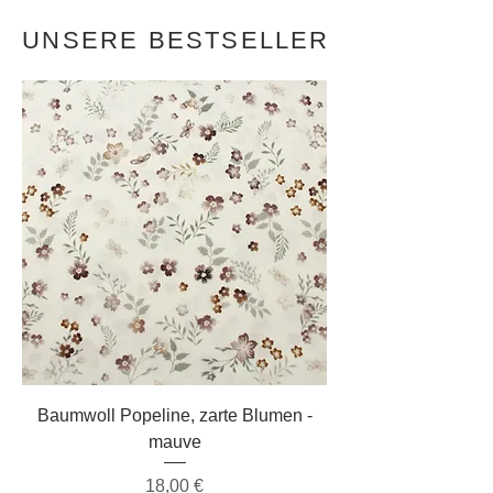
UNSERE BESTSELLER
Baumwoll Popeline, zarte Blumen -
mauve
Preis
18,00 €