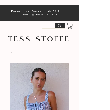
Kostenloser Versand ab 50 € |
Abholung auch im Laden
TESS STOFFE