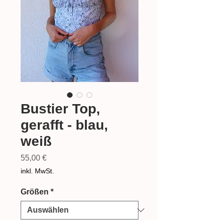
Bustier Top,
gerafft - blau,
weiß
Preis
55,00 €
inkl. MwSt.
Größen
*