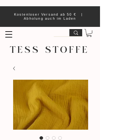
Kostenloser Versand ab 50 € |
Abholung auch im Laden
TESS STOFFE