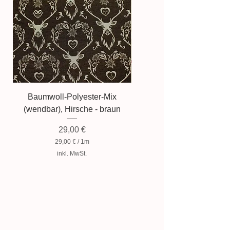
Baumwoll-Polyester-Mix
Baumwollmischung, Zwer
(wendbar), Hirsche - braun
Preis
29,00 €
29,00 €
/
1m
2
inkl. MwSt.
9
,
0
0
€
p
r
o
1